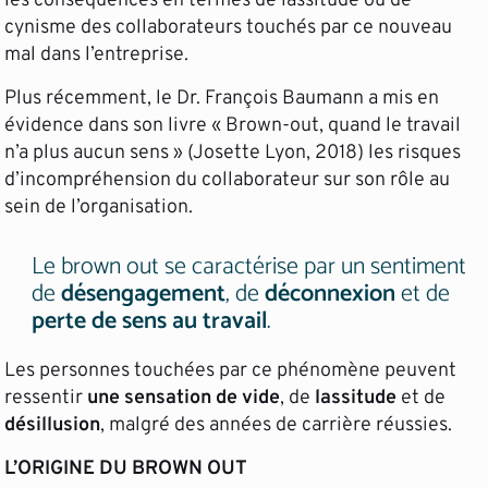
les conséquences en termes de lassitude ou de
cynisme des collaborateurs touchés par ce nouveau
mal dans l’entreprise.
Plus récemment, le Dr. François Baumann a mis en
évidence dans son livre « Brown-out, quand le travail
n’a plus aucun sens » (Josette Lyon, 2018) les risques
d’incompréhension du collaborateur sur son rôle au
sein de l’organisation.
Le brown out se caractérise par un sentiment
de
désengagement
, de
déconnexion
et de
perte de sens au travail
.
Les personnes touchées par ce phénomène peuvent
ressentir
une sensation de vide
, de
lassitude
et de
désillusion
, malgré des années de carrière réussies.
L’ORIGINE DU BROWN OUT