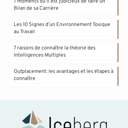
7 moments où il est judicieux de faire un
Bilan de sa Carrière
Les 10 Signes d’un Environnement Toxique
au Travail
7 raisons de connaître la théorie des
Intelligences Multiples
Outplacement: les avantages et les étapes à
connaître