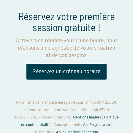
Réservez votre première
session gratuite !
À travers ce rendez-vous d’une heure, nous
réalisons un diagnostic de votre situation
et de vos besoins.
Réservez un créneau horaire
Organisme de formation enregistré sous le n° 76341125534,
cet enregistrement ne vaut pas agrément de l’Etat
© 2021 - 2026 Iceberg Coaching |
Mentions légales
|
Politique
de confidentialité
| Conception web :
Vos Projets Web
|
Graphisme :
AM by Marielle Fanchtein