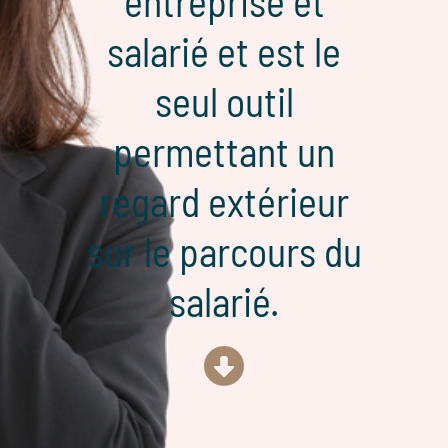
entreprise et
salarié et est le
seul outil
permettant un
regard extérieur
sur le parcours du
salarié.