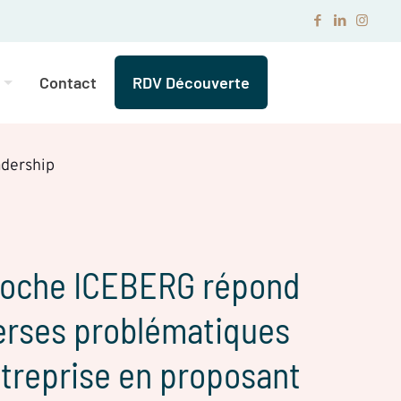
Contact
RDV Découverte
adership
roche ICEBERG répond
erses problématiques
ntreprise en proposant