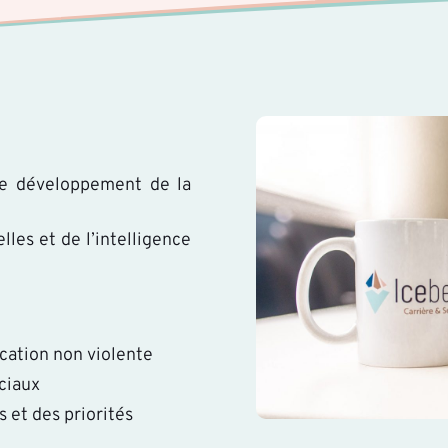
 le développement de la
es et de l’intelligence
ication non violente
ciaux
 et des priorités