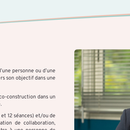
d’une personne ou d’une
rs son objectif dans une
 co-construction dans un
.
6 et 12 séances) et/ou de
ation de collaboration,