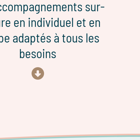
ccompagnements sur-
e en individuel et en
pe adaptés à tous les
besoins