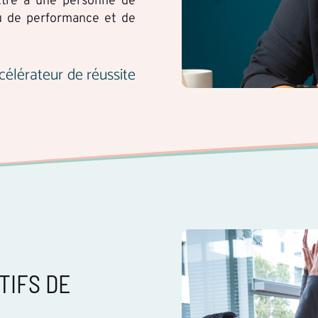
ttre à une personne de
u de performance et de
célérateur de réussite
TIFS DE