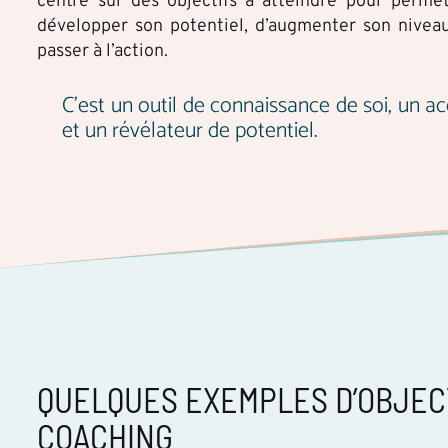
centré sur des objectifs à atteindre pour perme
développer son potentiel, d’augmenter son nivea
passer à l’action.
C’est un outil de connaissance de soi, un ac
et un révélateur de potentiel.
QUELQUES EXEMPLES D’OBJEC
COACHING