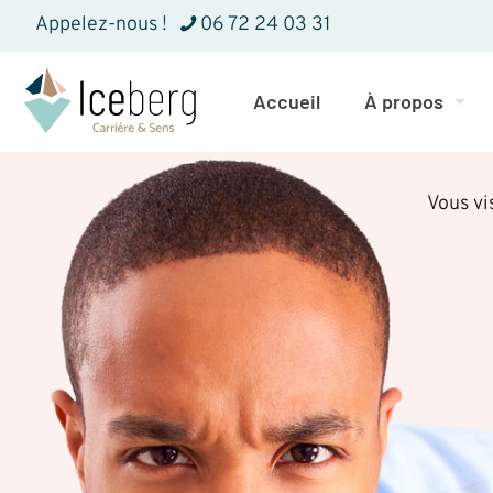
Appelez-nous !
06 72 24 03 31‬
Accueil
À propos
Vous vi