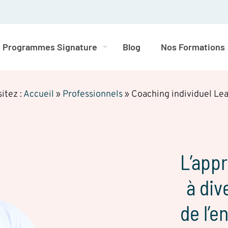
Programmes Signature
Blog
Nos Formations
sitez :
Accueil
»
Professionnels
»
Coaching individuel Le
L’app
à div
de l’e